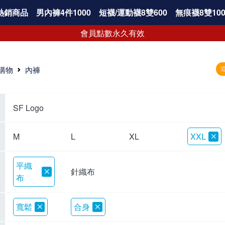
熱銷商品
男內褲4件1000
短襪/運動襪8雙600
無痕襪8雙100
會員點數永久有效
購物
內褲
SF Logo
M
L
XL
XXL
平織
針織布
布
寬鬆
合身