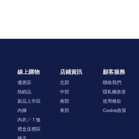
線上購物
店鋪資訊
顧客服務
優惠區
北部
聯絡我們
熱銷品
中部
隱私權政策
新品上市區
南部
使用條款
內褲
東部
Cookie政策
內衣／Ｔ恤
禮盒送禮區
襪子