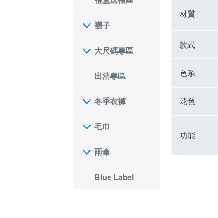
材質
襪子
款式
大尺碼專區
色系
出清專區
花色
冬季衣褲
毛巾
功能
雨傘
Blue Label