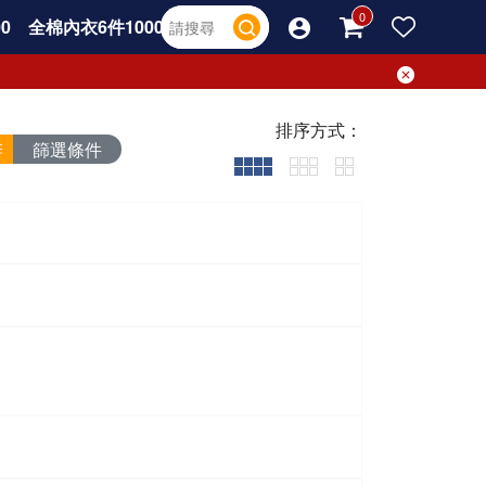
0
全棉內衣6件1000
排序方式：
篩選條件