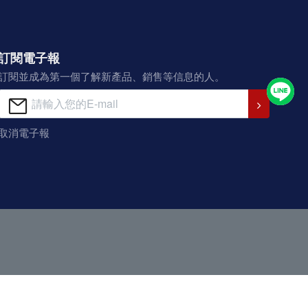
訂閱電子報
訂閱並成為第一個了解新產品、銷售等信息的人。
取消電子報