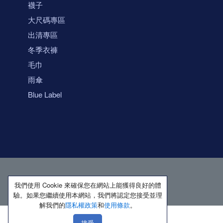
襪子
大尺碼專區
出清專區
冬季衣褲
毛巾
雨傘
Blue Label
我們使用 Cookie 來確保您在網站上能獲得良好的體
驗。如果您繼續使用本網站，我們將認定您接受並理
解我們的
隱私權政策
和
使用條款
。
接受