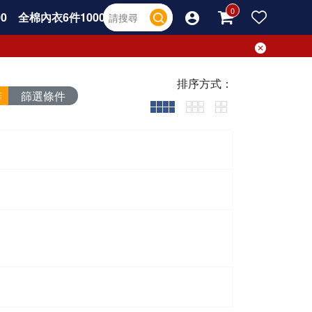
0
全棉內衣6件1000
排序方式：
篩選條件