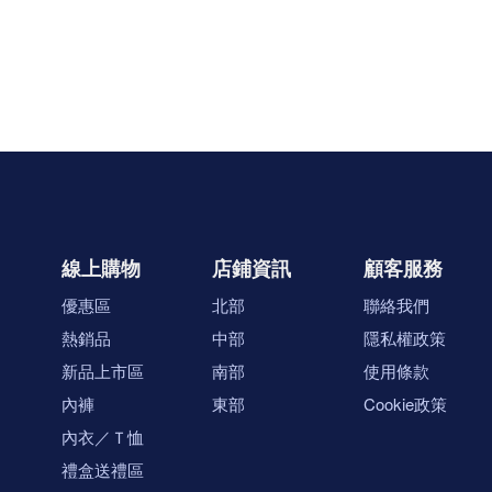
線上購物
店鋪資訊
顧客服務
優惠區
北部
聯絡我們
熱銷品
中部
隱私權政策
新品上市區
南部
使用條款
內褲
東部
Cookie政策
內衣／Ｔ恤
禮盒送禮區