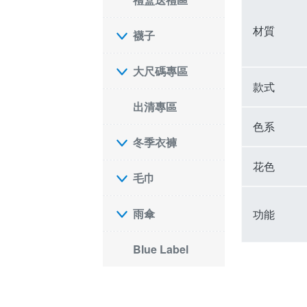
材質
襪子
大尺碼專區
款式
出清專區
色系
冬季衣褲
花色
毛巾
雨傘
功能
Blue Label