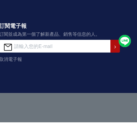
訂閱電子報
訂閱並成為第一個了解新產品、銷售等信息的人。
取消電子報