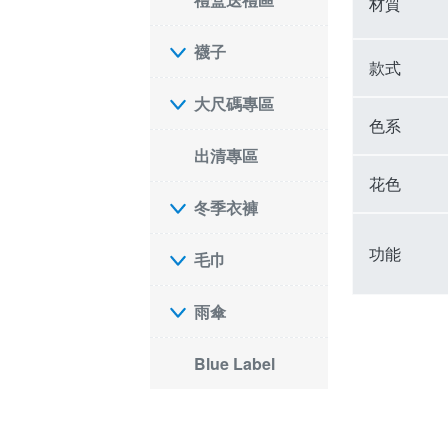
材質
襪子
款式
大尺碼專區
色系
出清專區
花色
冬季衣褲
功能
毛巾
雨傘
Blue Label