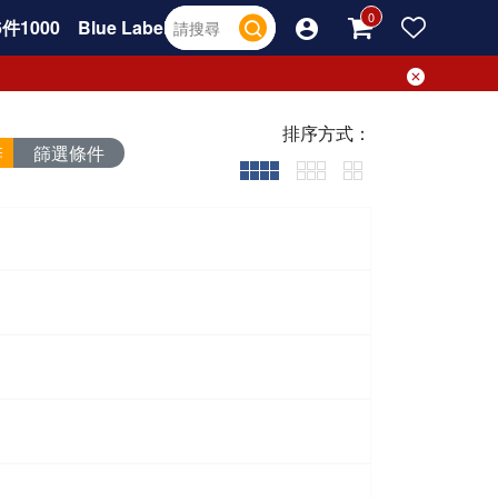
件1000
Blue Label
排序方式：
篩選條件