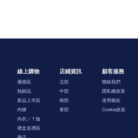
線上購物
店鋪資訊
顧客服務
優惠區
北部
聯絡我們
熱銷品
中部
隱私權政策
新品上市區
南部
使用條款
內褲
東部
Cookie政策
內衣／Ｔ恤
禮盒送禮區
襪子