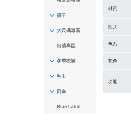
材質
襪子
款式
大尺碼專區
色系
出清專區
花色
冬季衣褲
毛巾
功能
雨傘
Blue Label