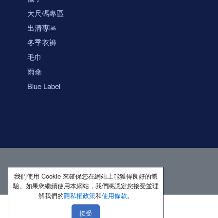
大尺碼專區
出清專區
冬季衣褲
毛巾
雨傘
Blue Label
我們使用 Cookie 來確保您在網站上能獲得良好的體
驗。如果您繼續使用本網站，我們將認定您接受並理
解我們的
隱私權政策
和
使用條款
。
接受
著作權所有 保留一切權利