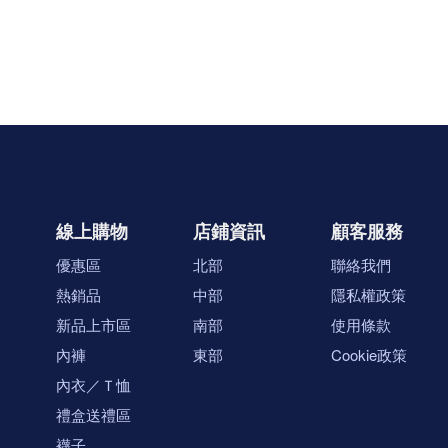
線上購物
店鋪資訊
顧客服務
優惠區
北部
聯絡我們
熱銷品
中部
隱私權政策
新品上市區
南部
使用條款
內褲
東部
Cookie政策
內衣／Ｔ恤
禮盒送禮區
襪子