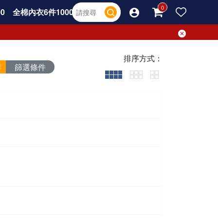
0
全棉內衣6件1000
排序方式：
篩選條件