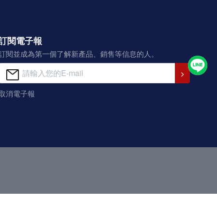
訂閱電子報
訂閱並成為第一個了解新產品、銷售等信息的人。
取消電子報