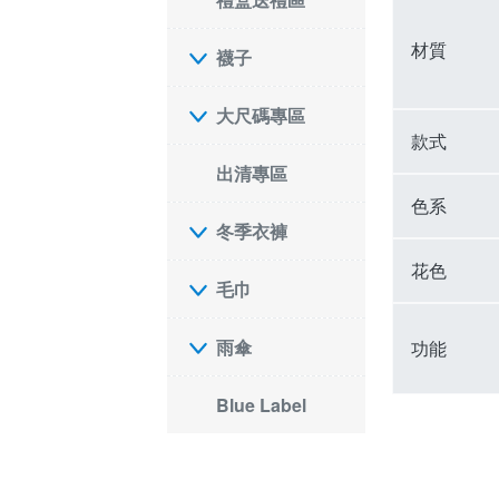
材質
襪子
大尺碼專區
款式
出清專區
色系
冬季衣褲
花色
毛巾
雨傘
功能
Blue Label