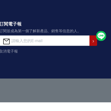
訂閱電子報
訂閱並成為第一個了解新產品、銷售等信息的人。
取消電子報