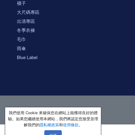
襪子
大尺碼專區
出清專區
冬季衣褲
毛巾
雨傘
Blue Label
我們使用 Cookie 來確保您在網站上能獲得良好的體
驗。如果您繼續使用本網站，我們將認定您接受並理
解我們的
隱私權政策
和
使用條款
。