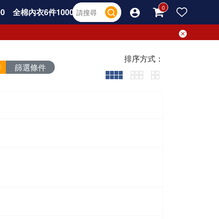
0
全棉內衣6件1000
排序方式：
篩選條件