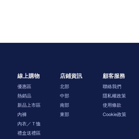
線上購物
店鋪資訊
顧客服務
優惠區
北部
聯絡我們
熱銷品
中部
隱私權政策
新品上市區
南部
使用條款
內褲
東部
Cookie政策
內衣／Ｔ恤
禮盒送禮區