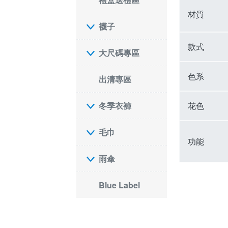
材質
襪子
款式
大尺碼專區
色系
出清專區
花色
冬季衣褲
毛巾
功能
雨傘
Blue Label