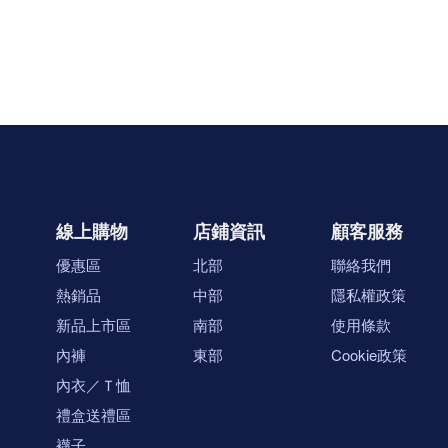
線上購物
店鋪資訊
顧客服務
優惠區
北部
聯絡我們
熱銷品
中部
隱私權政策
新品上市區
南部
使用條款
內褲
東部
Cookie政策
內衣／Ｔ恤
禮盒送禮區
襪子