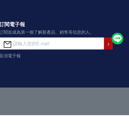
訂閱電子報
訂閱並成為第一個了解新產品、銷售等信息的人。
取消電子報