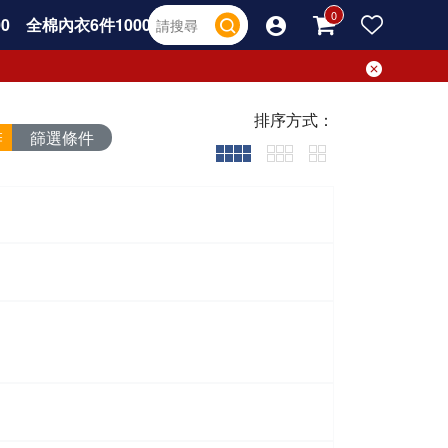
0
全棉內衣6件1000
排序方式：
篩選條件