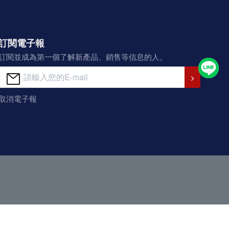
訂閱電子報
訂閱並成為第一個了解新產品、銷售等信息的人。
取消電子報