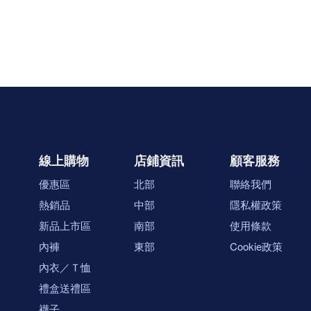
線上購物
店鋪資訊
顧客服務
優惠區
北部
聯絡我們
熱銷品
中部
隱私權政策
新品上市區
南部
使用條款
內褲
東部
Cookie政策
內衣／Ｔ恤
禮盒送禮區
襪子