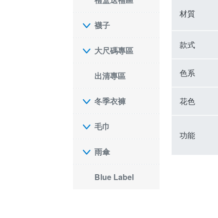
材質
襪子
款式
大尺碼專區
色系
出清專區
花色
冬季衣褲
毛巾
功能
雨傘
Blue Label