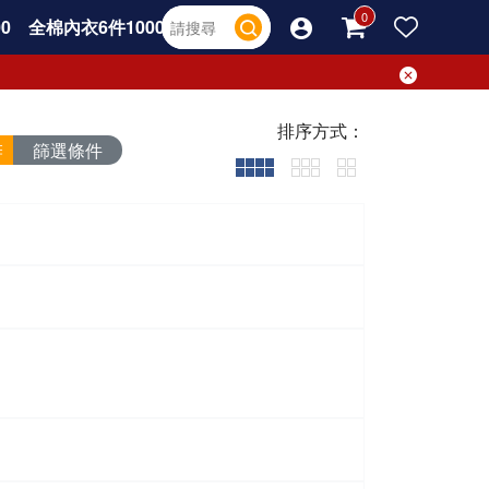
0
全棉內衣6件1000
排序方式：
篩選條件