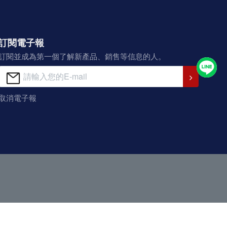
訂閱電子報
訂閱並成為第一個了解新產品、銷售等信息的人。
取消電子報