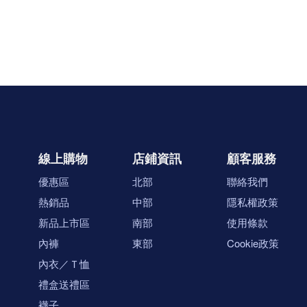
線上購物
店鋪資訊
顧客服務
優惠區
北部
聯絡我們
熱銷品
中部
隱私權政策
新品上市區
南部
使用條款
內褲
東部
Cookie政策
內衣／Ｔ恤
禮盒送禮區
襪子