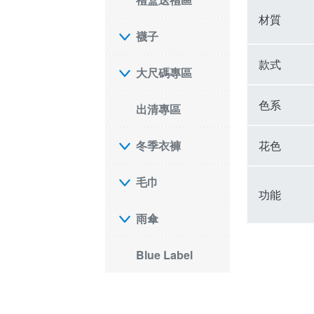
材質
襪子
款式
大尺碼專區
色系
出清專區
花色
冬季衣褲
毛巾
功能
雨傘
Blue Label