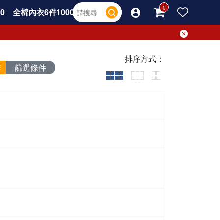
0
全棉內衣6件1000
排序方式：
篩選條件