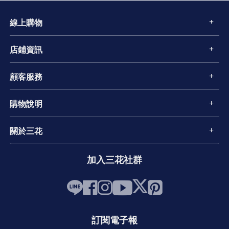
線上購物
店鋪資訊
顧客服務
購物說明
關於三花
加入三花社群
訂閱電子報