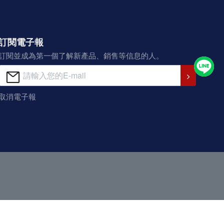
訂閱電子報
訂閱並成為第一個了解新產品、銷售等信息的人。
取消電子報