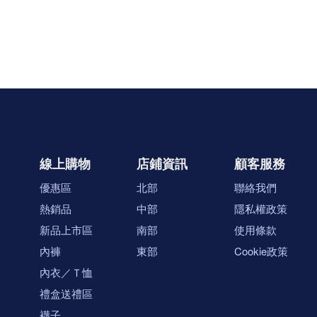
線上購物
店鋪資訊
顧客服務
優惠區
北部
聯絡我們
熱銷品
中部
隱私權政策
新品上市區
南部
使用條款
內褲
東部
Cookie政策
內衣／Ｔ恤
禮盒送禮區
襪子