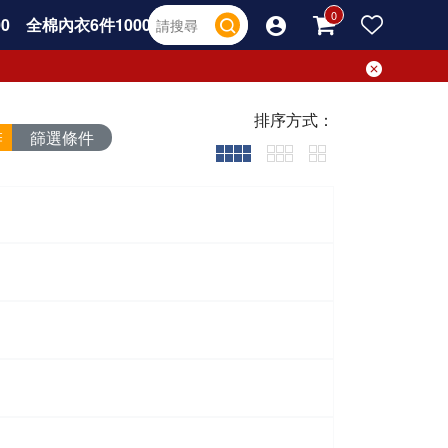
0
全棉內衣6件1000
排序方式：
篩選條件