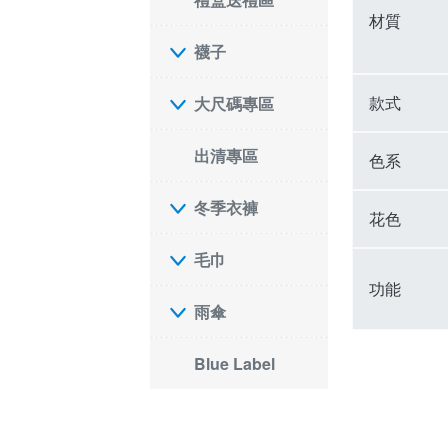
材質
襪子
款式
大尺碼專區
出清專區
色系
冬季衣褲
花色
毛巾
功能
雨傘
Blue Label