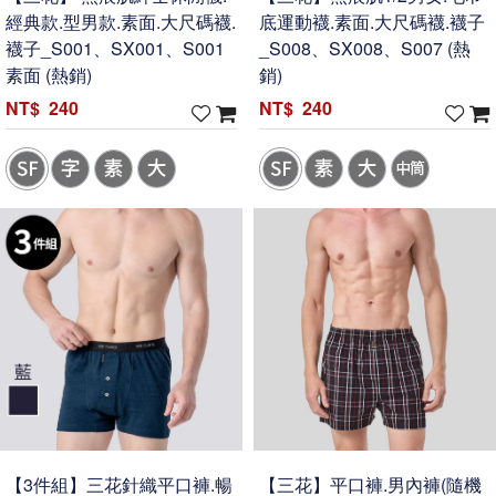
經典款.型男款.素面.大尺碼襪.
底運動襪.素面.大尺碼襪.襪子
襪子_S001、SX001、S001
_S008、SX008、S007 (熱
素面 (熱銷)
銷)
240
240
【3件組】三花針織平口褲.暢
【三花】平口褲.男內褲(隨機