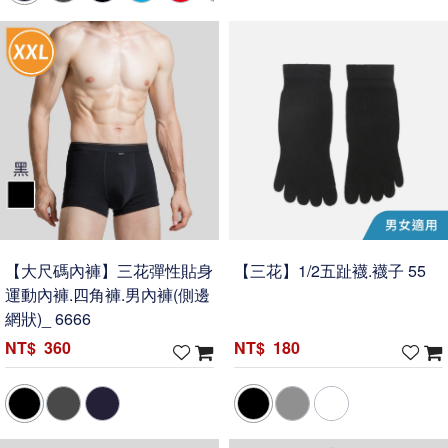
【大尺碼內褲】三花彈性貼身
【三花】1/2五趾襪.襪子 55
運動內褲.四角褲.男內褲(側邊
網狀)_ 6666
360
180