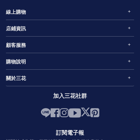
線上購物
店鋪資訊
顧客服務
購物說明
關於三花
加入三花社群
訂閱電子報