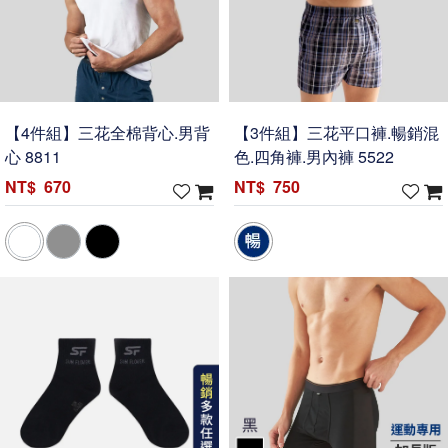
【4件組】三花全棉背心.男背
【3件組】三花平口褲.暢銷混
心 8811
色.四角褲.男內褲 5522
670
750