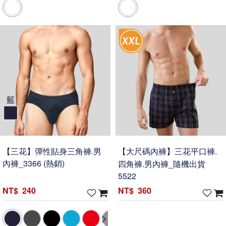
【三花】彈性貼身三角褲.男
【大尺碼內褲】三花平口褲.
內褲_3366 (熱銷)
四角褲.男內褲_隨機出貨
5522
240
360