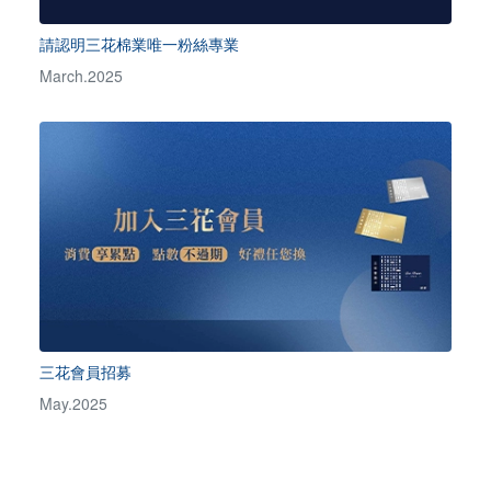
請認明三花棉業唯一粉絲專業
March.2025
三花會員招募
May.2025