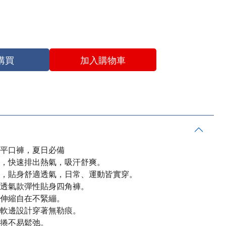
購買
加入購物車
平口褲，夏日必備
，快速排出熱氣，吸汗舒爽。
，貼身舒適透氣，日常、運動皆實穿。
透氣款彈性貼身四角褲。
伸縮自在不緊繃。
軟邊設計穿著無勒痕。
捲不易鬆弛。