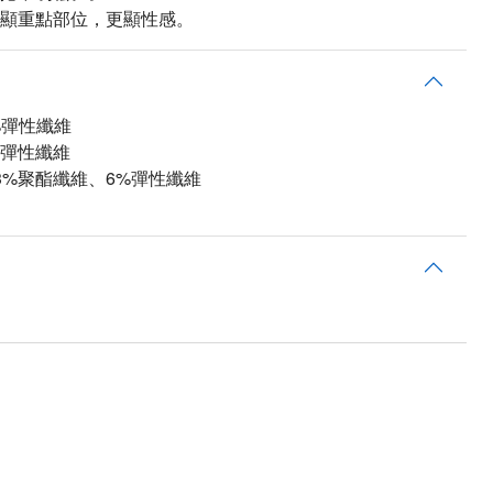
顯重點部位，更顯性感。
、7%彈性纖維
%彈性纖維
3%聚酯纖維、6%彈性纖維