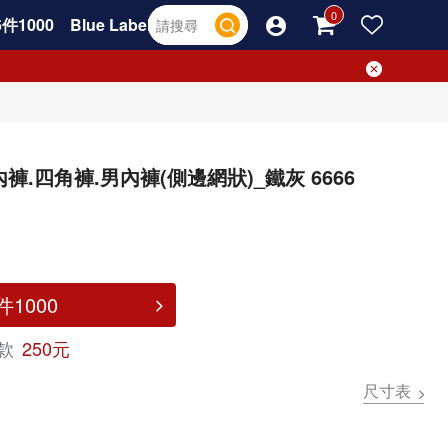
件1000
Blue Label
.四角褲.男內褲(側邊網狀)_鐵灰 6666
1000
款
250元
尺寸表