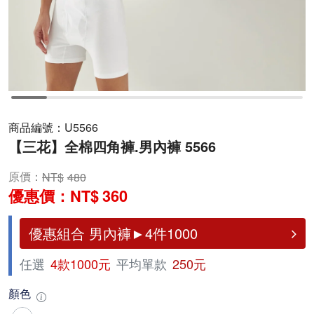
商品編號：
U5566
【三花】全棉四角褲.男內褲 5566
原價：
480
優惠價：
360
優惠組合 男內褲►4件1000
任選
4款1000元
平均單款
250元
顏色