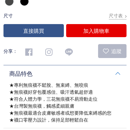
尺寸表
尺寸
直接購買
加入購物車
追蹤
分享：
商品特色
★專利無痕襪不鬆脫、無束縛、無咬痕
★無痕襪好穿包覆感佳、吸汗透氣超舒適
★符合人體力學，三花無痕襪不易滑動走位
★台灣製無痕襪，觸感柔細親膚
★無痕襪最適合皮膚敏感者或想要降低束縛感的您
★襪口零壓力設計，保持足部輕鬆自在