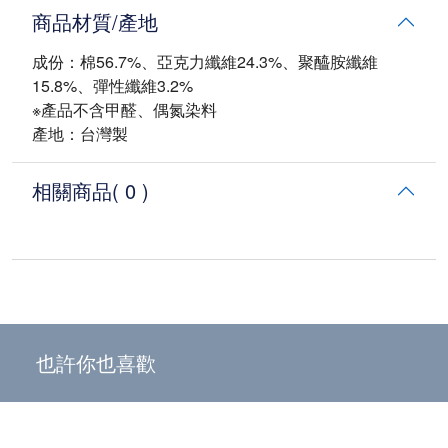
商品材質/產地
成份：棉56.7%、亞克力纖維24.3%、聚醯胺纖維
15.8%、彈性纖維3.2%
※產品不含甲醛、偶氮染料
產地：台灣製
相關商品
( 0 )
也許你也喜歡