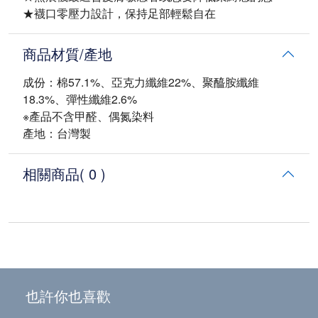
★襪口零壓力設計，保持足部輕鬆自在
商品材質/產地
成份：棉57.1%、亞克力纖維22%、聚醯胺纖維
18.3%、彈性纖維2.6%
※產品不含甲醛、偶氮染料
產地：台灣製
相關商品
( 0 )
也許你也喜歡