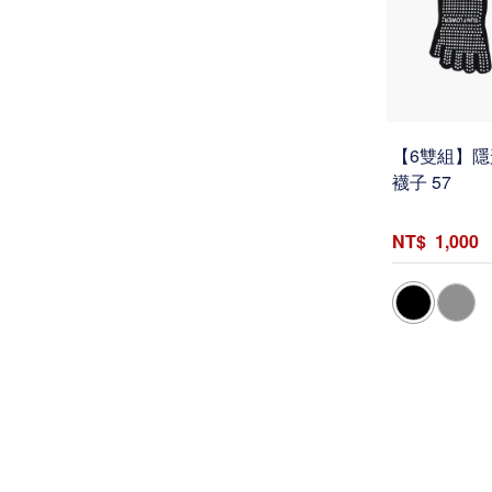
【6雙組】隱
襪子 57
1,000