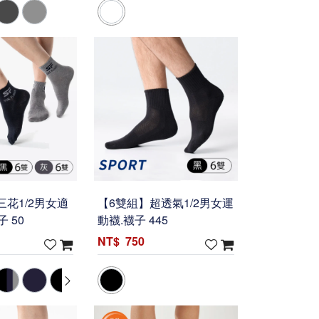
三花1/2男女適
【6雙組】超透氣1/2男女運
 50
動襪.襪子 445
750