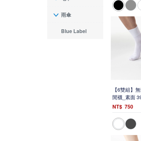
雨傘
Blue Label
【6雙組】
閒襪_素面 3
750