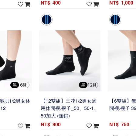
400
1,000
痕肌1/2男女休
【12雙組】三花1/2男女適
【6雙組】
12
用休閒襪.襪子_50、50-1、
閒襪.襪子 39
50加大 (熱銷)
900
750