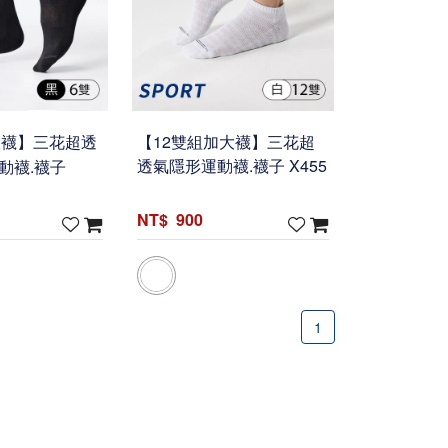
大襪】三花超透
【12雙組加大襪】三花超
運動襪.襪子
透氣隱形運動襪.襪子 X455
900
1