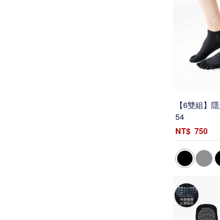
【6雙組】隱
54
750