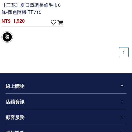
【三花】夏日藍調長條毛巾6
條-顏色隨機 TF715
1,920
1
線上購物
店鋪資訊
顧客服務