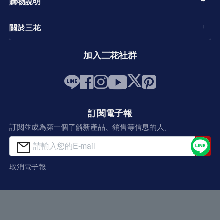
購物說明
關於三花
加入三花社群
訂閱電子報
訂閱並成為第一個了解新產品、銷售等信息的人。
取消電子報