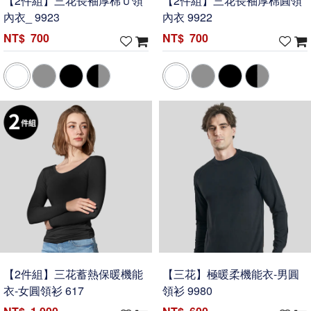
【2件組】三花長袖厚棉Ｕ領
【2件組】三花長袖厚棉圓領
內衣_ 9923
內衣 9922
700
700
【2件組】三花蓄熱保暖機能
【三花】極暖柔機能衣-男圓
衣-女圓領衫 617
領衫 9980