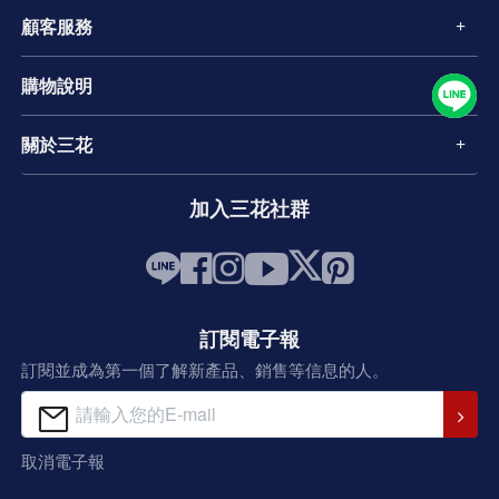
顧客服務
購物說明
關於三花
加入三花社群
訂閱電子報
訂閱並成為第一個了解新產品、銷售等信息的人。
取消電子報