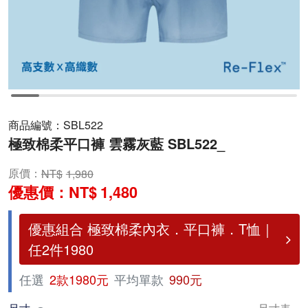
商品編號：
SBL522
極致棉柔平口褲 雲霧灰藍 SBL522_
原價：
1,980
優惠價：
1,480
優惠組合 極致棉柔內衣．平口褲．T恤｜
任2件1980
任選
2款1980元
平均單款
990元