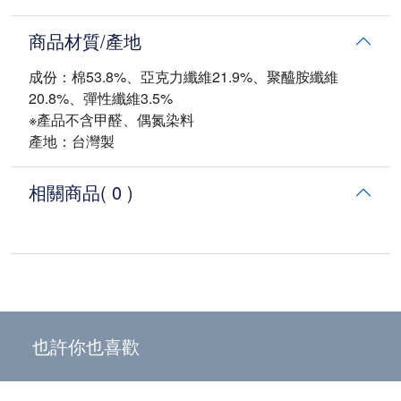
商品材質/產地
成份：棉53.8%、亞克力纖維21.9%、聚醯胺纖維
20.8%、彈性纖維3.5%
※產品不含甲醛、偶氮染料
產地：台灣製
相關商品
( 0 )
也許你也喜歡