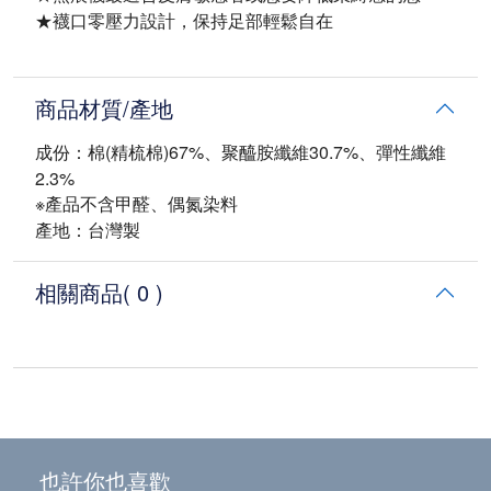
★襪口零壓力設計，保持足部輕鬆自在
商品材質/產地
成份：棉(精梳棉)67%、聚醯胺纖維30.7%、彈性纖維
2.3%
※產品不含甲醛、偶氮染料
產地：台灣製
相關商品
( 0 )
也許你也喜歡