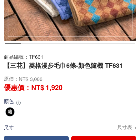
商品編號：
TF631
【三花】菱格漫步毛巾6條-顏色隨機 TF631
原價：
3,000
優惠價：
1,920
顏色
尺寸表
尺寸