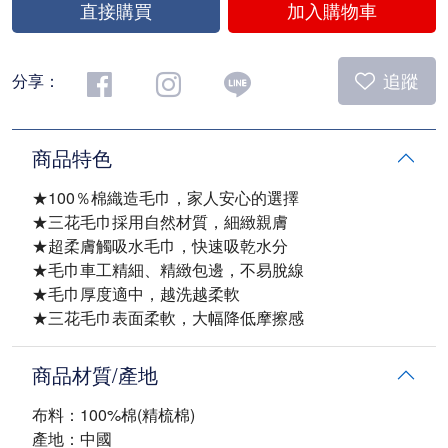
直接購買
加入購物車
追蹤
分享：
商品特色
★100％棉織造毛巾，家人安心的選擇
★三花毛巾採用自然材質，細緻親膚
★超柔膚觸吸水毛巾，快速吸乾水分
★毛巾車工精細、精緻包邊，不易脫線
★毛巾厚度適中，越洗越柔軟
★三花毛巾表面柔軟，大幅降低摩擦感
商品材質/產地
布料：100%棉(精梳棉)
產地：中國