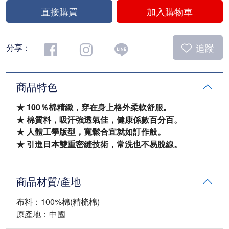
直接購買
加入購物車
追蹤
分享：
商品特色
★ 100％棉精緻，穿在身上格外柔軟舒服。
★ 棉質料，吸汗強透氣佳，健康係數百分百。
★ 人體工學版型，寬鬆合宜就如訂作般。
★ 引進日本雙重密縫技術，常洗也不易脫線。
商品材質/產地
布料：100%棉(精梳棉)
原產地：中國