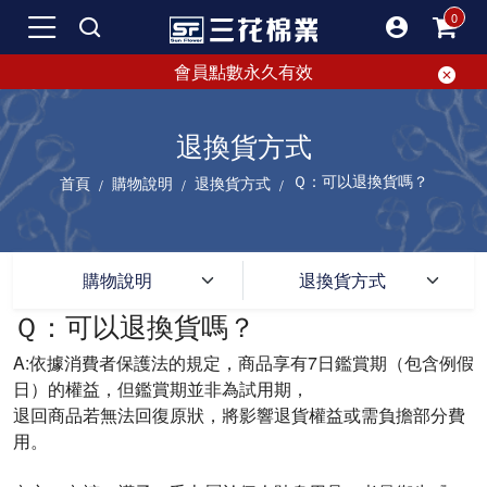
會員點數永久有效
退換貨方式
Ｑ：可以退換貨嗎？
首頁
購物說明
退換貨方式
SF 三花棉業 sunflower 購物
購物說明
退換貨方式
SF 三花棉業 sunflower 購物說明｜
Ｑ：可以退換貨嗎？
A:依據消費者保護法的規定，商品享有7日鑑賞期（包含例假
日）的權益，但鑑賞期並非為試用期，
退回商品若無法回復原狀，將影響退貨權益或需負擔部分費
用。