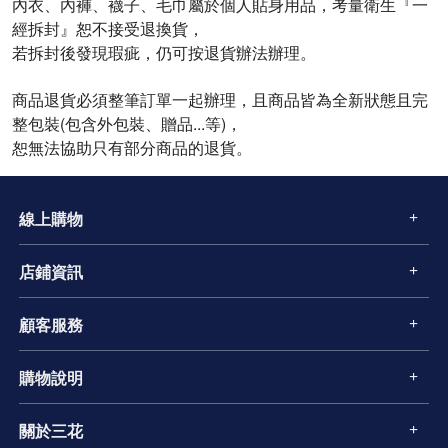
內衣、內褲、襪子、毛巾屬於個人貼身用品，考量衛生『一
經拆封』恕不接受退換貨，
若拆封後發現瑕疵，仍可按退貨辦法辦理。
商品退貨必須整筆訂單一起辦理，且商品皆為全新狀態且完
整包裝(包含外包裝、贈品...等)，
恕無法協助只有部分商品的退貨。
線上購物
店鋪資訊
顧客服務
購物說明
關於三花