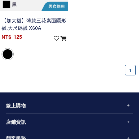
【加大襪】薄款三花素面隱形
襪.大尺碼襪 X60A
125
1
線上購物
店鋪資訊
顧客服務