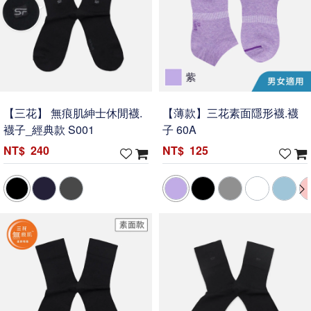
【三花】 無痕肌紳士休閒襪.
【薄款】三花素面隱形襪.襪
襪子_經典款 S001
子 60A
240
125