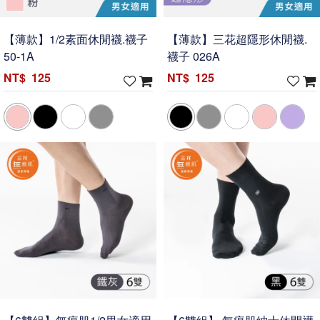
【薄款】1/2素面休閒襪.襪子
【薄款】三花超隱形休閒襪.
50-1A
襪子 026A
125
125