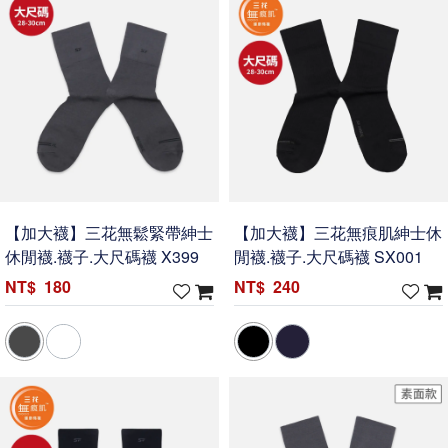
【加大襪】三花無鬆緊帶紳士
【加大襪】三花無痕肌紳士休
休閒襪.襪子.大尺碼襪 X399
閒襪.襪子.大尺碼襪 SX001
180
240