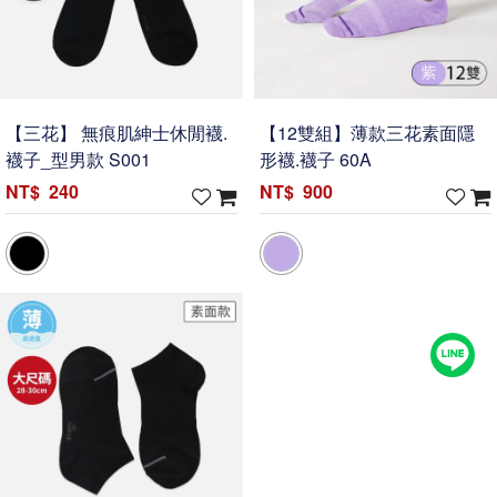
【三花】 無痕肌紳士休閒襪.
【12雙組】薄款三花素面隱
襪子_型男款 S001
形襪.襪子 60A
240
900