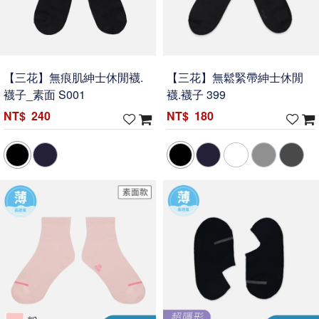
【三花】無痕肌紳士休閒襪.
【三花】無鬆緊帶紳士休閒
襪子_素面 S001
襪.襪子 399
240
180