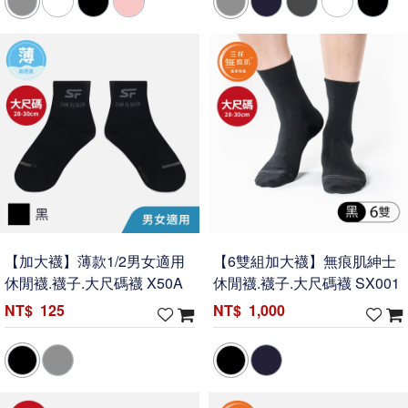
【加大襪】薄款1/2男女適用
【6雙組加大襪】無痕肌紳士
休閒襪.襪子.大尺碼襪 X50A
休閒襪.襪子.大尺碼襪 SX001
125
1,000