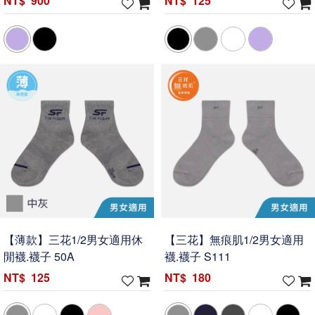
900
125
【薄款】三花1/2男女適用休
【三花】無痕肌1/2男女適用
閒襪.襪子 50A
襪.襪子 S111
125
180