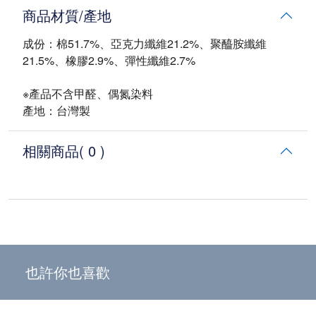
商品材質/產地
成份：棉51.7%、亞克力纖維21.2%、聚醯胺纖維
21.5%、橡膠2.9%、彈性纖維2.7%
※產品不含甲醛、偶氮染料
產地：台灣製
相關商品
( 0 )
也許你也喜歡