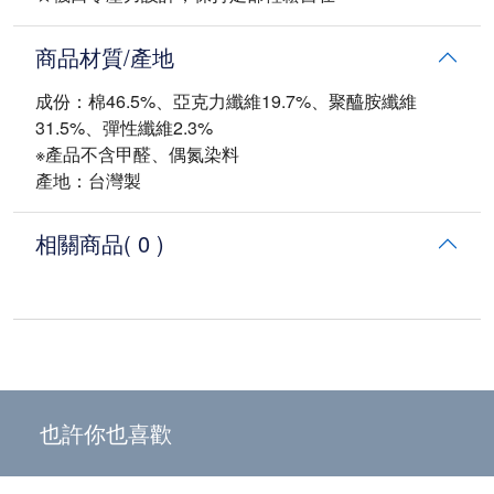
商品材質/產地
成份：棉46.5%、亞克力纖維19.7%、聚醯胺纖維
31.5%、彈性纖維2.3%
※產品不含甲醛、偶氮染料
產地：台灣製
相關商品
( 0 )
也許你也喜歡